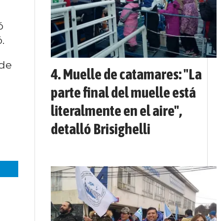
ó
.
 de
Muelle de catamares: "La
parte final del muelle está
literalmente en el aire",
detalló Brisighelli