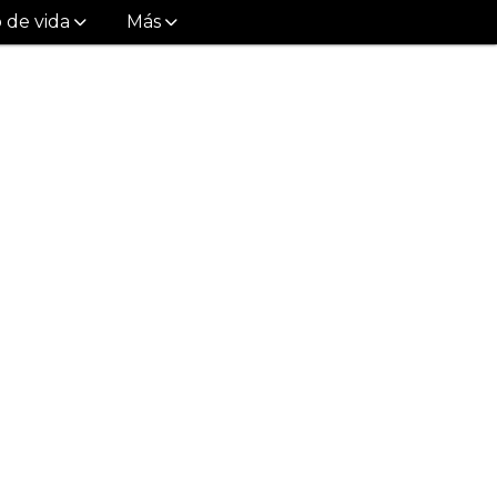
o de vida
Más