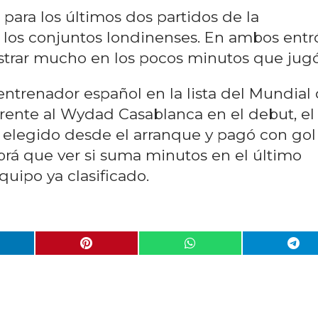
para los últimos dos partidos de la
los conjuntos londinenses. En ambos entr
trar mucho en los pocos minutos que jugó
entrenador español en la lista del Mundial
ente al Wydad Casablanca en el debut, el
ue elegido desde el arranque y pagó con gol
brá que ver si suma minutos en el último
quipo ya clasificado.