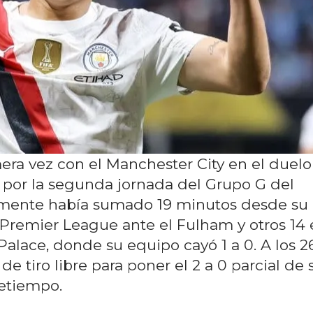
mera vez con el Manchester City en el duelo
s por la segunda jornada del Grupo G del
camente había sumado 19 minutos desde su
r Premier League ante el Fulham y otros 14
 Palace, donde su equipo cayó 1 a 0. A los 26
e tiro libre para poner el 2 a 0 parcial de 
etiempo.