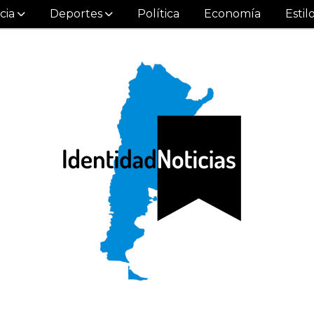
cia
Deportes
Política
Economía
Estil