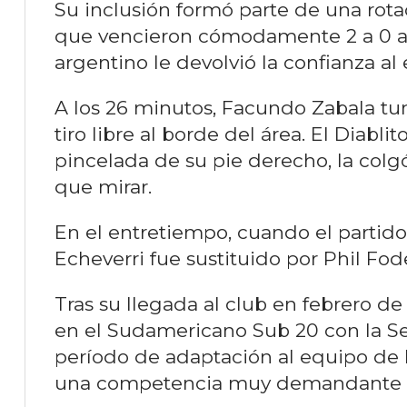
Su inclusión formó parte de una rota
que vencieron cómodamente 2 a 0 al
argentino le devolvió la confianza al
A los 26 minutos, Facundo Zabala t
tiro libre al borde del área. El Diabli
pincelada de su pie derecho, la colg
que mirar.
En el entretiempo, cuando el partido 
Echeverri fue sustituido por Phil Fod
Tras su llegada al club en febrero de
en el Sudamericano Sub 20 con la Se
período de adaptación al equipo de P
una competencia muy demandante de