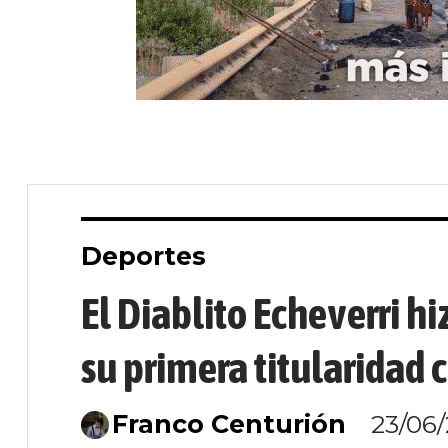
Deportes
El Diablito Echeverri hi
su primera titularidad 
Franco Centurión
23/06