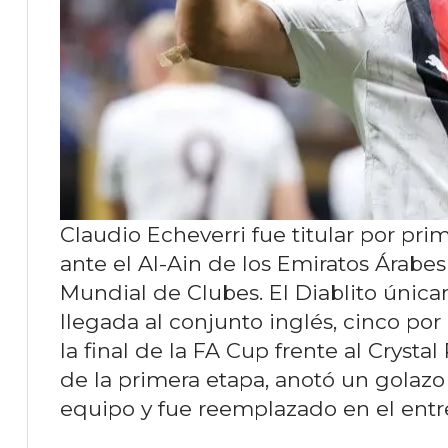
Claudio Echeverri fue titular por pri
ante el Al-Ain de los Emiratos Árabe
Mundial de Clubes. El Diablito úni
llegada al conjunto inglés, cinco po
la final de la FA Cup frente al Crystal
de la primera etapa, anotó un golazo d
equipo y fue reemplazado en el entr