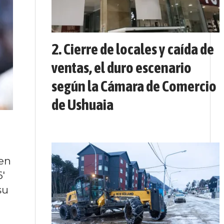
Cierre de locales y caída de
ventas, el duro escenario
según la Cámara de Comercio
de Ushuaia
 en
'
su