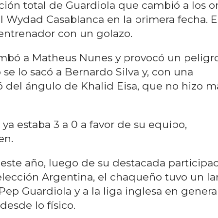
ción total de Guardiola que cambió a los 
 Wydad Casablanca en la primera fecha. E
 entrenador con un golazo.
umbó a Matheus Nunes y provocó un peligr
to se lo sacó a Bernardo Silva y, con una
ó del ángulo de Khalid Eisa, que no hizo m
ya estaba 3 a 0 a favor de su equipo,
en.
 este año, luego de su destacada participa
lección Argentina, el chaqueño tuvo un la
ep Guardiola y a la liga inglesa en general
sde lo físico.