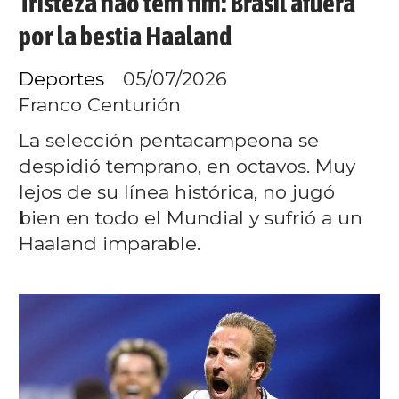
Tristeza não tem fim: Brasil afuera
por la bestia Haaland
Deportes
05/07/2026
Franco Centurión
La selección pentacampeona se
despidió temprano, en octavos. Muy
lejos de su línea histórica, no jugó
bien en todo el Mundial y sufrió a un
Haaland imparable.