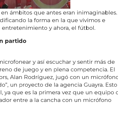
 en ámbitos que antes eran inimaginables.
ificando la forma en la que vivimos e
 entretenimiento y ahora, el fútbol.
n partido
icrofonear y así escuchar y sentir más de
rreno de juego y en plena competencia. El
ors, Alan Rodríguez, jugó con un micrófon
do”, un proyecto de la agencia Guayra. Esto
al, ya que es la primera vez que un equipo 
ador entre a la cancha con un micrófono