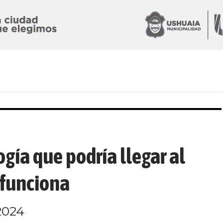
ogía que podría llegar al
 funciona
2024