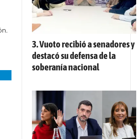
ón.
Vuoto recibió a senadores y
destacó su defensa de la
soberanía nacional