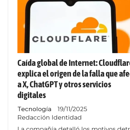
Caída global de Internet: Cloudflar
explica el origen de la falla que af
a X, ChatGPT y otros servicios
digitales
Tecnología
19/11/2025
Redacción Identidad
La compañía detalló los motivos detr