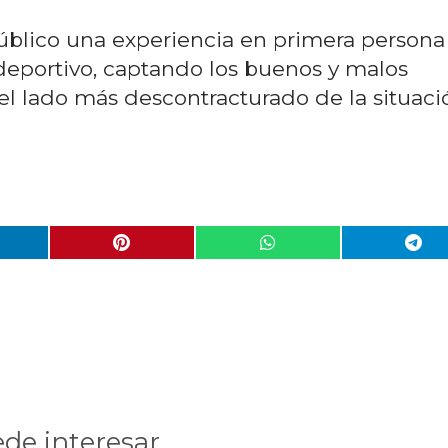
 público una experiencia en primera persona
eportivo, captando los buenos y malos
l lado más descontracturado de la situaci
de interesar