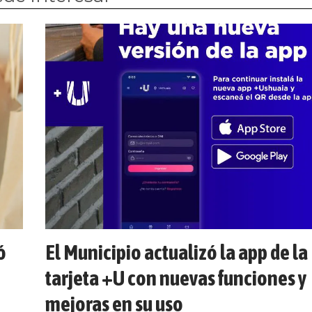
ó
El Municipio actualizó la app de la
tarjeta +U con nuevas funciones y
mejoras en su uso