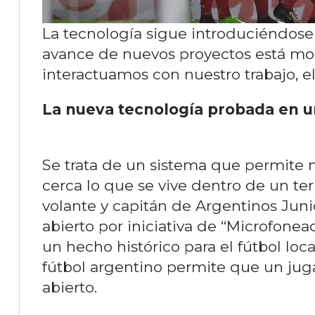
La tecnología sigue introduciéndose
avance de nuevos proyectos está mod
interactuamos con nuestro trabajo, el
La nueva tecnología probada en u
Se trata de un sistema que permite m
cerca lo que se vive dentro de un te
volante y capitán de Argentinos Juni
abierto por iniciativa de “Microfonea
un hecho histórico para el fútbol loc
fútbol argentino permite que un jug
abierto.