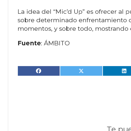
La idea del “Mic’d Up” es ofrecer al
sobre determinado enfrentamiento d
momentos, y sobre todo, mostrando e
Fuente
: ÁMBITO
Te pue