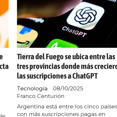
e
Tierra del Fuego se ubica entre las
ecta
tres provincias donde más crecier
las suscripciones a ChatGPT
Tecnología
08/10/2025
Franco Centurión
Argentina está entre los cinco paíse
con más suscripciones pagas en
ás