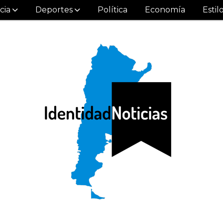
cia
Deportes
Política
Economía
Estil