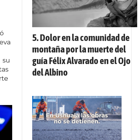
mó
Dolor en la comunidad de
eva
montaña por la muerte del
guía Félix Alvarado en el Ojo
 su
tas
del Albino
rte