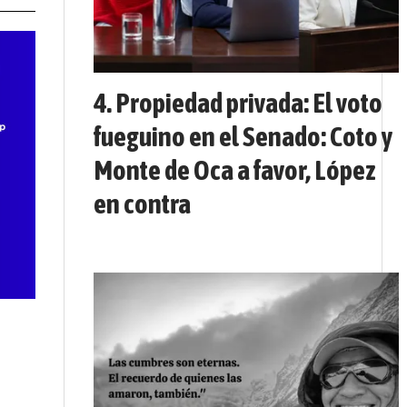
Propiedad privada: El voto
fueguino en el Senado: Coto y
Monte de Oca a favor, López
en contra